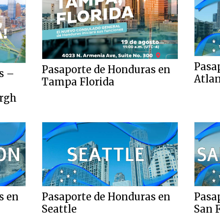
Pasa
Pasaporte de Honduras en
s –
Atla
Tampa Florida
urgh
s en
Pasaporte de Honduras en
Pasa
Seattle
San F