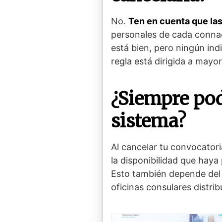
No.
Ten en cuenta que las
personales de cada connac
está bien, pero ningún indi
regla está dirigida a may
¿Siempre podr
sistema?
Al cancelar tu convocator
la disponibilidad que haya 
Esto también depende del e
oficinas consulares distrib