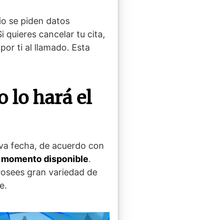
io se piden datos
Si quieres cancelar tu cita,
por ti al llamado. Esta
o lo hará el
va fecha, de acuerdo con
el momento disponible
.
Posees gran variedad de
e.