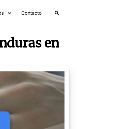
os
Contacto
onduras en