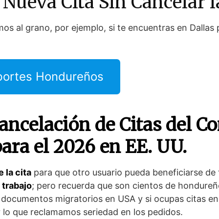
 Nueva Cita Sin Cancelar l
s al grano, por ejemplo, si te encuentras en Dallas 
portes Hondureños
ancelación de Citas del C
ara el 2026
en EE. UU.
 la cita
para que otro usuario pueda beneficiarse de 
 trabajo
; pero recuerda que son cientos de hondure
 documentos migratorios en USA y si ocupas citas e
r lo que reclamamos seriedad en los pedidos.