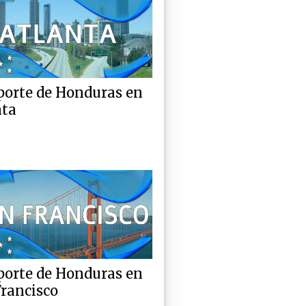
porte de Honduras en
nta
porte de Honduras en
rancisco