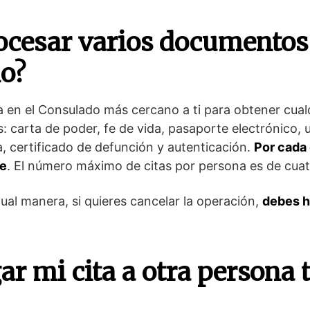
rocesar varios documentos 
lo?
ita en el Consulado más cercano a ti para obtener cual
: carta de poder, fe de vida, pasaporte electrónico, 
a, certificado de defunción y autenticación.
Por cada
te
. El número máximo de citas por persona es de cuat
al manera, si quieres cancelar la operación,
debes h
ar mi cita a otra persona 