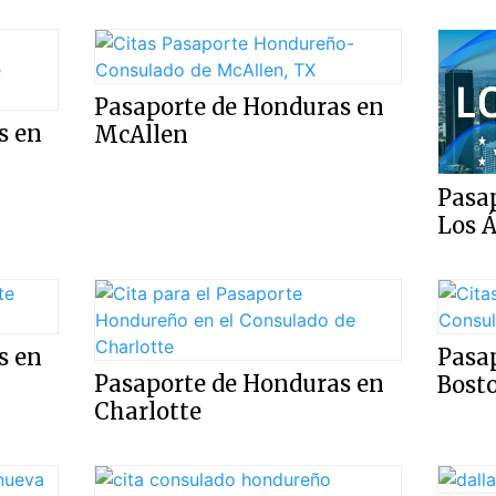
Pasaporte de Honduras en
s en
McAllen
Pasa
Los 
s en
Pasa
Pasaporte de Honduras en
Bost
Charlotte