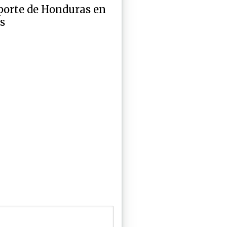
porte de Honduras en
s