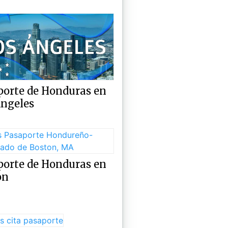
porte de Honduras en
Ángeles
porte de Honduras en
on