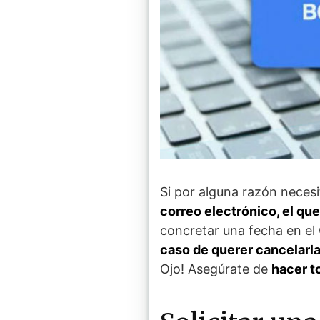
Si por alguna razón necesi
correo electrónico, el q
concretar una fecha en el 
caso de querer cancelarl
Ojo! Asegúrate de
hacer t