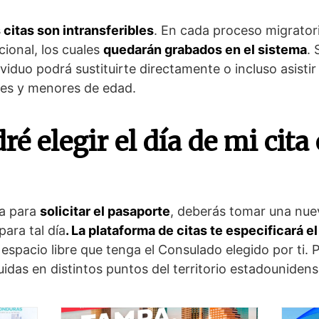
 citas son intransferibles
. En cada proceso migrator
ional, los cuales
quedarán grabados en el sistema
. 
viduo podrá sustituirte directamente o incluso asistir 
ores y menores de edad.
é elegir el día de mi cita 
ia para
solicitar el pasaporte
, deberás tomar una nue
para tal día
. La plataforma de citas te especificará 
spacio libre que tenga el Consulado elegido por ti. 
uidas en distintos puntos del territorio estadounidens