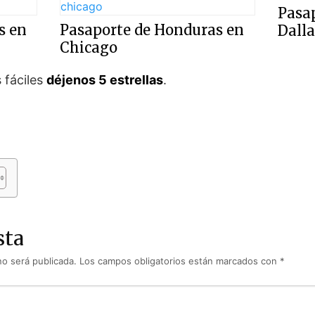
Pasa
s en
Pasaporte de Honduras en
Dalla
Chicago
 fáciles
déjenos 5 estrellas
.
sta
no será publicada.
Los campos obligatorios están marcados con
*