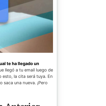
cual te ha llegado un
ue llegó a tu email luego de
esto, la cita será tuya. En
lo saca una nueva. ¡Pero