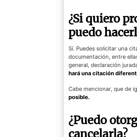
¿Si quiero p
puedo hacer
Sí. Puedes solicitar una c
documentación, entre ellas
general, declaración jurad
hará una citación diferen
Cabe mencionar, que de igu
posible.
¿Puedo otorg
cancelarla?