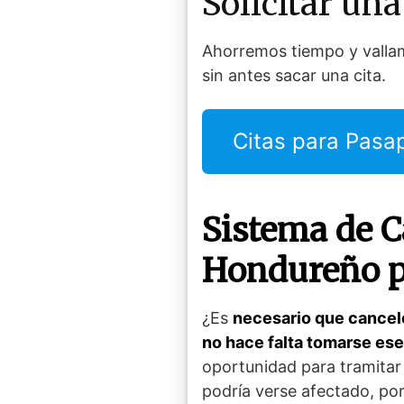
Solicitar una
Ahorremos tiempo y vallamo
sin antes sacar una cita.
Citas para Pasa
Sistema de C
Hondureño
p
¿Es
necesario que cancele
no hace falta tomarse ese
oportunidad para tramitar
podría verse afectado, po