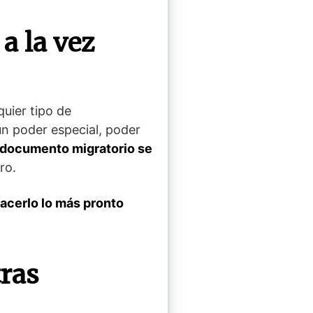
a la vez
quier tipo de
un poder especial, poder
 documento migratorio se
ro.
acerlo lo más pronto
tras