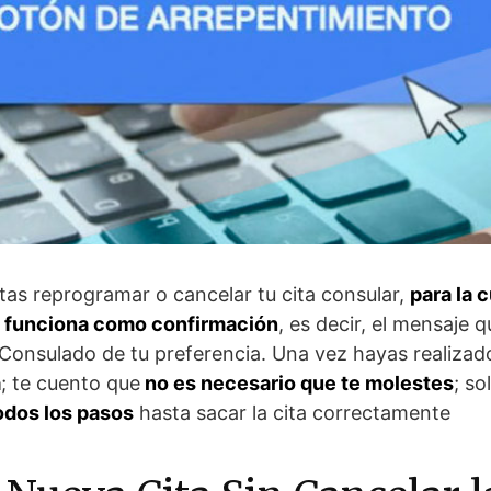
tas reprogramar o cancelar tu cita consular,
para la 
ue funciona como confirmación
, es decir, el mensaje q
Consulado de tu preferencia. Una vez hayas realizado 
a
; te cuento que
no es necesario que te molestes
; so
odos los pasos
hasta sacar la cita correctamente