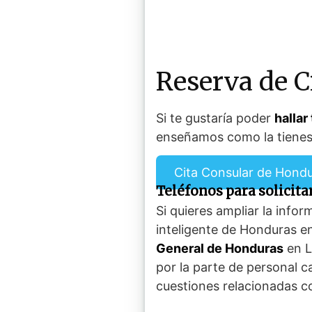
Reserva de C
Si te gustaría poder
hallar 
enseñamos como la tienes 
Cita Consular de Hond
Teléfonos para solicita
Si quieres ampliar la info
inteligente de Honduras e
General de Honduras
en L
por la parte de personal c
cuestiones relacionadas co