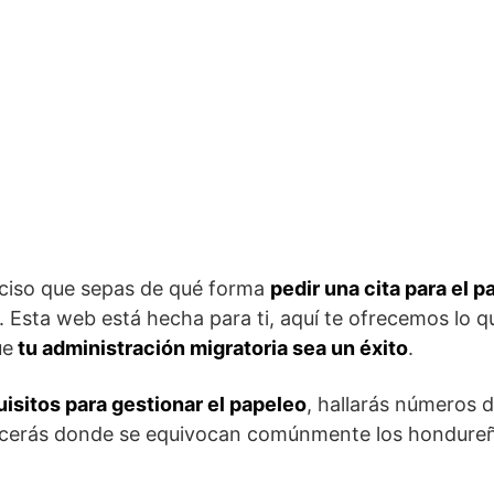
reciso que sepas de qué forma
pedir una cita para el
Esta web está hecha para ti, aquí te ofrecemos lo qu
ue
tu administración migratoria sea un éxito
.
uisitos para gestionar el papeleo
, hallarás números 
nocerás donde se equivocan comúnmente los hondureñ