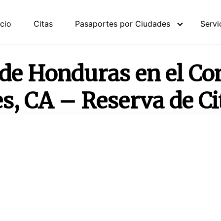
icio
Citas
Pasaportes por Ciudades
Servi
de Honduras en el Co
s, CA – Reserva de Ci