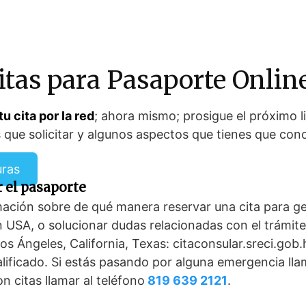
itas para Pasaporte Onlin
tu cita por la red
; ahora mismo; prosigue el próximo li
que solicitar y algunos aspectos que tienes que con
uras
r el pasaporte
rmación sobre de qué manera reservar una cita para g
n USA, o solucionar dudas relacionadas con el trámit
os Ángeles, California, Texas: citaconsular.sreci.gob.
alificado. Si estás pasando por alguna emergencia lla
n citas llamar al teléfono
819 639 2121
.