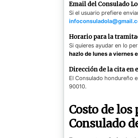
Email del Consulado Lo
Si el usuario prefiere env
infoconsuladola@gmail.
Horario para la tramita
Si quieres ayudar en lo p
hazlo de lunes a viernes 
Dirección de la cita en
El Consulado hondureño e
90010.
Costo de los
Consulado d