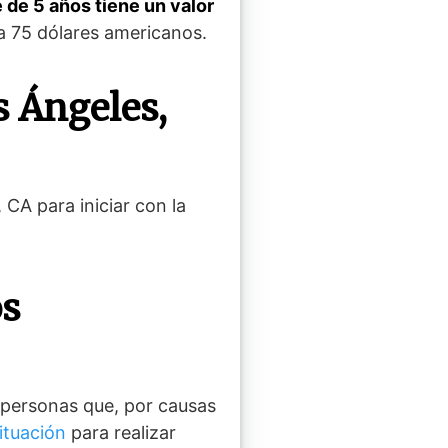
 de 5 años tiene un valor
a 75 dólares americanos.
 Ángeles,
 CA para iniciar con la
os
 personas que, por causas
ituación
para realizar