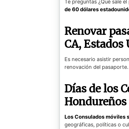
Te preguntas ¿Qué sale el
de 60 dólares estadouni
Renovar pasa
CA, Estados 
Es necesario asistir perso
renovación del pasaporte.
Días de los 
Hondureños 
Los Consulados móviles se
geográficas, políticas o cu