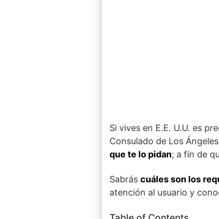
Si vives en E.E. U.U. es p
Consulado de Los Ángeles. 
que te lo pidan
; a fin de q
Sabrás
cuáles son los req
atención al usuario y co
Table of Contents