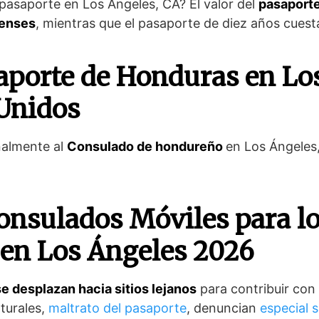
 pasaporte en Los Ángeles, CA? El valor del
pasaporte
denses
, mientras que el pasaporte de diez años cuest
porte de Honduras en Los
Unidos
nalmente al
Consulado de hondureño
en Los Ángeles,
Consulados Móviles para l
en Los Ángeles 2026
 desplazan hacia sitios lejanos
para contribuir con
lturales,
maltrato del pasaporte
, denuncian
especial s