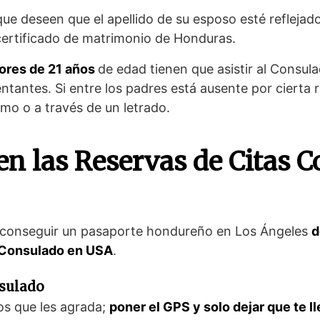
que deseen que el apellido de su esposo esté reflejad
 certificado de matrimonio de Honduras.
iores de 21 años
de edad tienen que asistir al Consu
ntantes. Si entre los padres está ausente por cierta 
smo o a través de un letrado.
n las Reservas de Citas C
ra conseguir un pasaporte hondureño en Los Ángeles
d
l Consulado en USA
.
nsulado
los que les agrada;
poner el GPS y solo dejar que te l