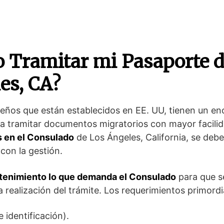
 Tramitar mi Pasaporte 
es, CA?
eños que están establecidos en EE. UU, tienen un 
 tramitar documentos migratorios con mayor facilid
 en el Consulado
de Los Ángeles, California, se deb
r
con la gestión.
etenimiento lo que demanda el Consulado
para que s
la realización del trámite. Los requerimientos primordi
e identificación).