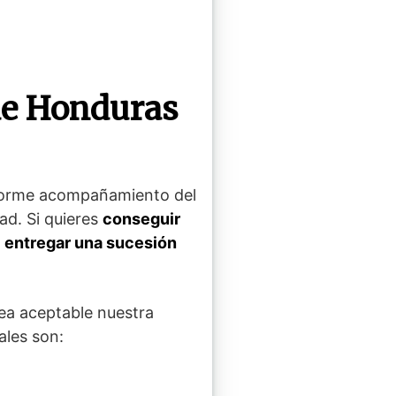
de Honduras
enorme acompañamiento del
ad. Si quieres
conseguir
e
entregar una sucesión
ea aceptable nuestra
ales son: