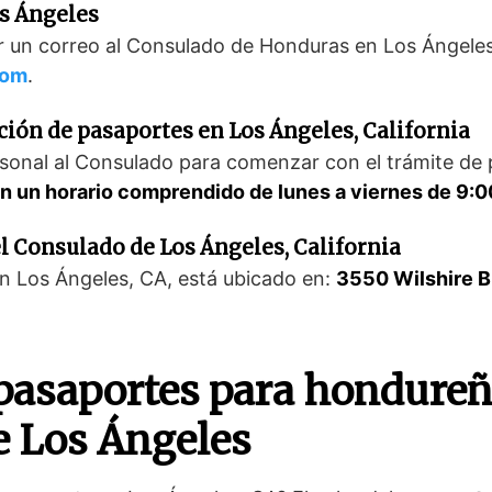
s Ángeles
iar un correo al Consulado de Honduras en Los Ángele
com
.
ción de pasaportes en Los Ángeles, California
ersonal al Consulado para comenzar con el trámite d
en un horario comprendido de lunes a viernes de 9:
 el Consulado de Los Ángeles, California
n Los Ángeles, CA, está ubicado en:
3550 Wilshire B
 pasaportes para hondureñ
e Los Ángeles