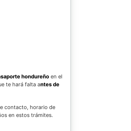
 pasaporte hondureño
en el
e te hará falta a
ntes de
de contacto, horario de
os en estos trámites.