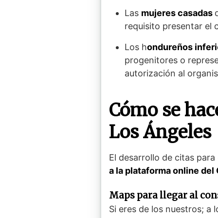
Las
mujeres casadas
requisito presentar el
Los h
ondureños infer
progenitores o represe
autorización al organi
Cómo se hace
Los Ángeles
El desarrollo de citas pa
a la plataforma online de
Maps para llegar al co
Si eres de los nuestros; a 