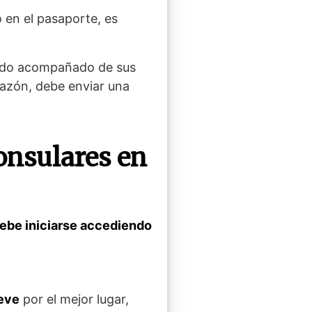
o en el pasaporte, es
lado acompañado de sus
razón, debe enviar una
onsulares en
ebe iniciarse accediendo
leve
por el mejor lugar,