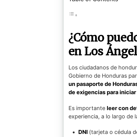
¿Cómo puedo
en Los Ángel
Los ciudadanos de hondur
Gobierno de Honduras para
un pasaporte de Honduras
de exigencias para inicia
Es importante
leer con d
experiencia, a lo largo de 
DNI
(tarjeta o cédula d