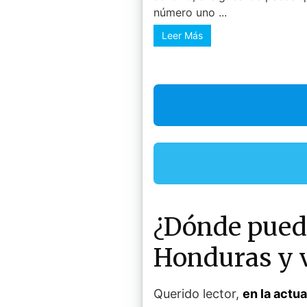
número uno ...
Leer Más
¿Dónde puedo
Honduras y 
Querido lector,
en la actu