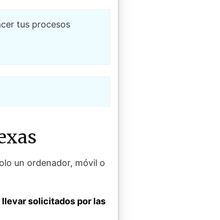
cer tus procesos
exas
olo un ordenador, móvil o
llevar solicitados por las