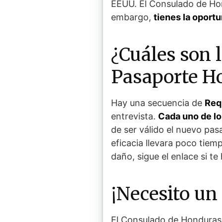
EEUU. El Consulado de Ho
embargo,
tienes la oport
¿Cuáles son l
Pasaporte H
Hay una secuencia de
Req
entrevista.
Cada uno de l
de ser válido el nuevo pa
eficacia llevara poco tiem
daño, sigue el enlace si te
¡Necesito un
El Consulado de Honduras 