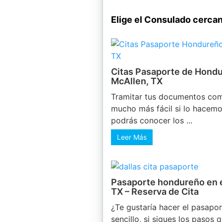
Elige el Consulado cerca
Citas Pasaporte de Hondu
McAllen, TX
Tramitar tus documentos com
mucho más fácil si lo hacemo
podrás conocer los ...
Leer Más
Pasaporte hondureño en e
TX – Reserva de Cita
¿Te gustaría hacer el pasapo
sencillo, si sigues los pasos 