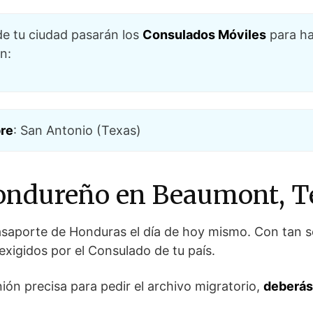
e tu ciudad pasarán los
Consulados Móviles
para ha
n:
bre
: San Antonio (Texas)
ondureño en Beaumont, T
pasaporte de Honduras el día de hoy mismo. Con tan s
 exigidos por el Consulado de tu país.
ión precisa para pedir el archivo migratorio,
deberás 