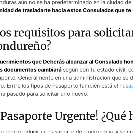
nduras aún no se ha predeterminado en la ciudad de
unidad de trasladarte hacia estos Consulados que t
os requisitos para solicita
ondureño?
uerimientos que Deberás alcanzar al Consulado ho
os documentos cambiará
según con tu estado civil, e
saporte. Generalmente en una administración que se d
po. Entre los tipos de Pasaporte también está el
Pasap
 ha pasado para solicitar uno nuevo.
 Pasaporte Urgente! ¿Qué 
puede producir un pasaporte de emergencia si se cu