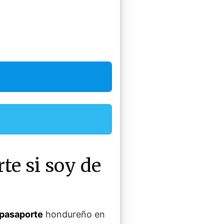
te si soy de
 pasaporte
hondureño en