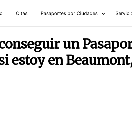
io
Citas
Pasaportes por Ciudades
Servici
conseguir un Pasapor
si estoy en Beaumont