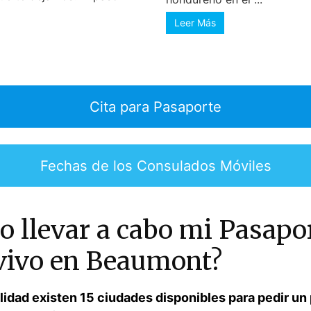
Leer Más
Cita para Pasaporte
Fechas de los Consulados Móviles
 llevar a cabo mi Pasapor
vivo en Beaumont?
alidad existen 15 ciudades disponibles para pedir un