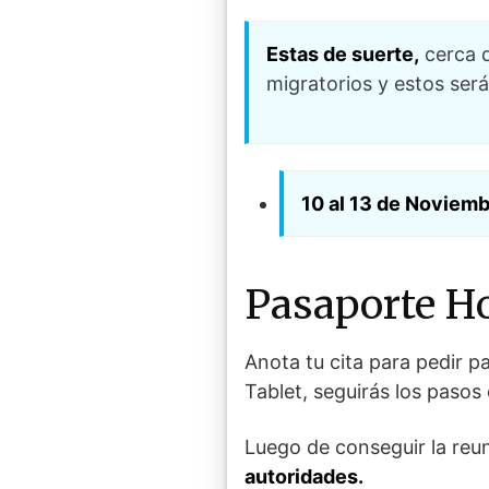
Estas de suerte,
cerca d
migratorios y estos será
10 al 13 de Noviem
Pasaporte H
Anota tu cita para pedir 
Tablet, seguirás los pasos
Luego de conseguir la reun
autoridades.