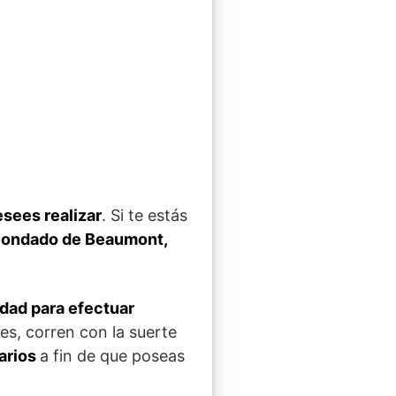
sees realizar
. Si te estás
 condado de Beaumont,
idad para efectuar
es, corren con la suerte
arios
a fin de que poseas