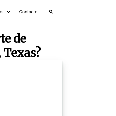
os
Contacto
te de
, Texas?