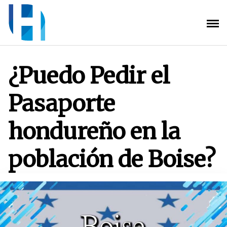
Saltar
al
contenido
¿Puedo Pedir el
Pasaporte
hondureño en la
población de Boise?