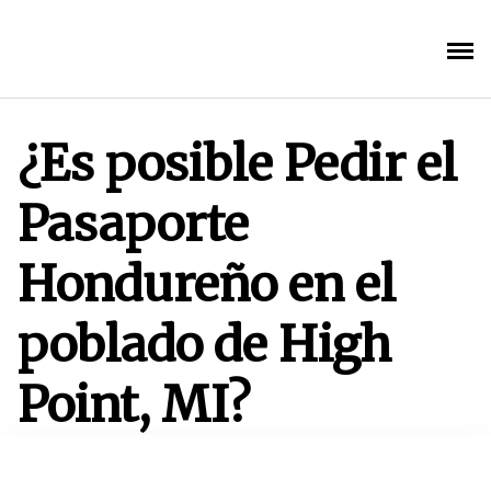
Saltar
al
contenido
¿Es posible Pedir el
Pasaporte
Hondureño en el
poblado de High
Point, MI?