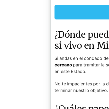
¿Dónde puedo
si vivo en M
Si andas en el condado de
cercano
para tramitar la 
en este Estado.
No te impacientes por la d
terminar nuestro objetivo.
¿Cuáles pape