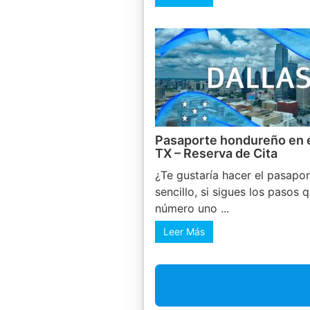
Pasaporte hondureño en e
TX – Reserva de Cita
¿Te gustaría hacer el pasapo
sencillo, si sigues los pasos 
número uno ...
Leer Más