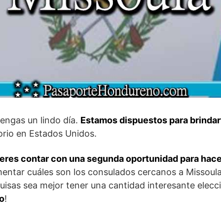
engas un lindo día.
Estamos dispuestos para brindar
rio en Estados Unidos.
uieres contar con una segunda oportunidad para hac
entar cuáles son los consulados cercanos a Missoula;
isas sea mejor tener una cantidad interesante elecci
lo
!