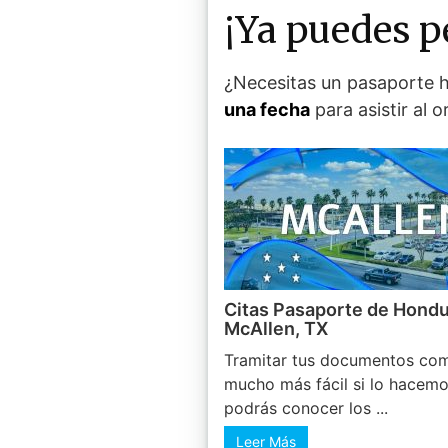
¡Ya puedes p
¿Necesitas un pasaporte h
una fecha
para asistir al 
Citas Pasaporte de Hondu
McAllen, TX
Tramitar tus documentos com
mucho más fácil si lo hacemo
podrás conocer los ...
Leer Más