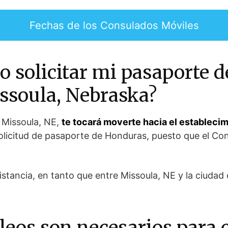
Fechas de los Consulados Móviles
 solicitar mi pasaporte 
issoula, Nebraska?
 Missoula, NE,
te tocará moverte hacia el establec
solicitud de pasaporte de Honduras, puesto que el C
istancia, en tanto que entre Missoula, NE y la ciudad 
leos son necesarios para