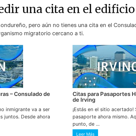
edir una cita en el edific
ondureño, pero aún no tienes una cita en el Consul
organismo migratorio cercano a ti.
ras – Consulado de
Citas para Pasaportes 
de Irving
o inmigrante va a ser
¡Estás en el sitio acertado! 
s juntos. Desde ahora
pasaporte ahora mismo. Aq
punto, de ...
Leer Más