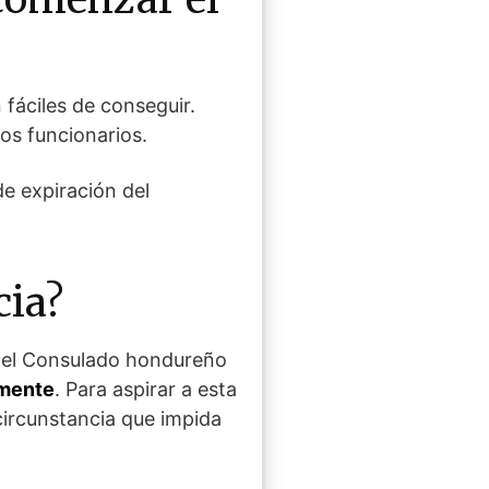
fáciles de conseguir.
los funcionarios.
de expiración del
cia?
, el Consulado hondureño
amente
. Para aspirar a esta
 circunstancia que impida