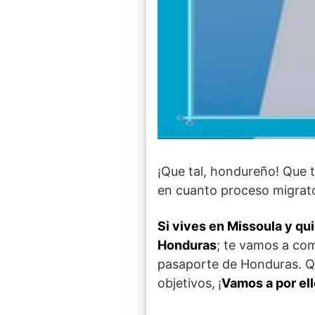
¡Que tal, hondureño! Que t
en cuanto proceso migrato
Si vives en Missoula y q
Honduras
; te vamos a com
pasaporte de Honduras. Qu
objetivos,
¡
Vamos a por el