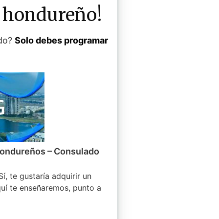
io hondureño!
ado?
Solo debes programar
Hondureños – Consulado
Sí, te gustaría adquirir un
uí te enseñaremos, punto a