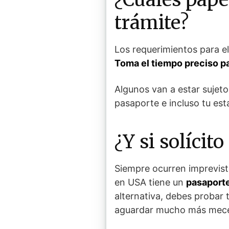
trámite?
Los requerimientos para el
Toma el tiempo preciso p
Algunos van a estar sujeto
pasaporte e incluso tu esta
¿Y si solíci
Siempre ocurren imprevis
en USA tiene un
pasaporte
alternativa, debes probar 
aguardar mucho más meces