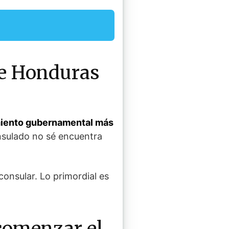
de Honduras
imiento gubernamental más
onsulado no sé encuentra
consular. Lo primordial es
 comenzar el