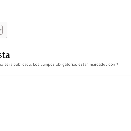
sta
no será publicada.
Los campos obligatorios están marcados con
*