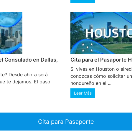
l Consulado en Dallas,
Cita para el Pasaporte
Si vives en Houston o alre
rte? Desde ahora será
conozcas cómo solicitar un
que te dejamos. El paso
hondureño en el ...
Leer Más
Cita para Pasaporte