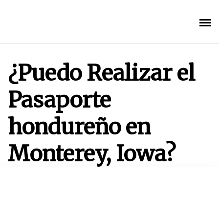
Saltar
al
contenido
¿Puedo Realizar el
Pasaporte
hondureño en
Monterey, Iowa?