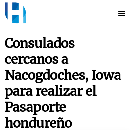
Saltar
al
contenido
Consulados
cercanos a
Nacogdoches, Iowa
para realizar el
Pasaporte
hondureño