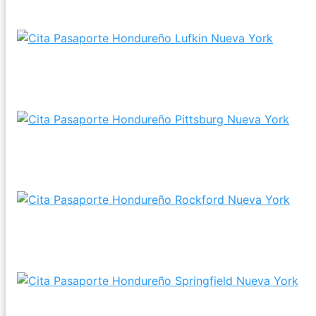
Lexington, Nueva York?
¿Pedir el Pasaporte hondureño es viable si vivo en
Lufkin, Nueva York?
¿Pedir el Pasaporte de Honduras es posible si resido
en Pittsburg, NY?
¿Se puede realizar mi Pasaporte de Honduras en
Rockford, NY?
¿Es posible conseguir tu Pasaporte hondureño si me