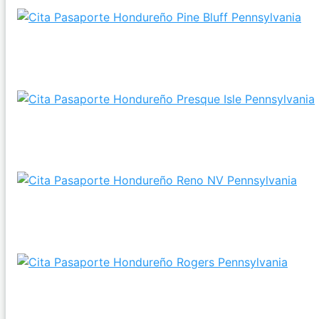
Consulados a poca distancia de Pine Bluff,
Pennsylvania para gestionar el Pasaporte hondureñ
¿Es posible Conseguir tu Pasaporte hondureño si
resido en Presque Isle, PA?
¿Es posible Realizar el Pasaporte hondureño en Ren
NV, Pennsylvania?
¿Pedir el Pasaporte de Honduras es viable si estoy e
Rogers, PA?