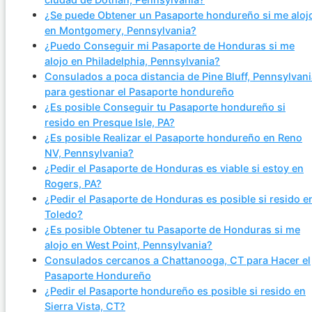
¿Se puede Obtener un Pasaporte hondureño si me aloj
en Montgomery, Pennsylvania?
¿Puedo Conseguir mi Pasaporte de Honduras si me
alojo en Philadelphia, Pennsylvania?
Consulados a poca distancia de Pine Bluff, Pennsylvani
para gestionar el Pasaporte hondureño
¿Es posible Conseguir tu Pasaporte hondureño si
resido en Presque Isle, PA?
¿Es posible Realizar el Pasaporte hondureño en Reno
NV, Pennsylvania?
¿Pedir el Pasaporte de Honduras es viable si estoy en
Rogers, PA?
¿Pedir el Pasaporte de Honduras es posible si resido e
Toledo?
¿Es posible Obtener tu Pasaporte de Honduras si me
alojo en West Point, Pennsylvania?
Consulados cercanos a Chattanooga, CT para Hacer el
Pasaporte Hondureño
¿Pedir el Pasaporte hondureño es posible si resido en
Sierra Vista, CT?