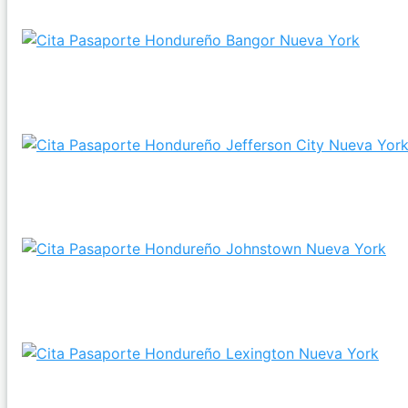
¿Se puede Obtener mi Pasaporte hondureño si vivo e
Bangor?
¿Se puede gestionar mi Pasaporte de Honduras en
Jefferson City, Nueva York?
Consulados a poca distancia de Johnstown para
gestionar el Pasaporte hondureño
¿Pedir el Pasaporte de Honduras es viable si vivo en