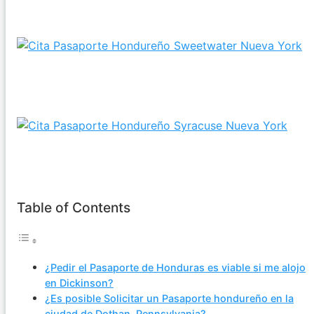
alojo en Springfield, NY?
¿Pedir el Pasaporte de Honduras es viable si resido
en Sweetwater, NY?
Consulados a poca distancia de Syracuse, NY para
hacer el Pasaporte hondureño
Table of Contents
¿Pedir el Pasaporte de Honduras es viable si me alojo
en Dickinson?
¿Es posible Solicitar un Pasaporte hondureño en la
ciudad de Dothan, Pennsylvania?