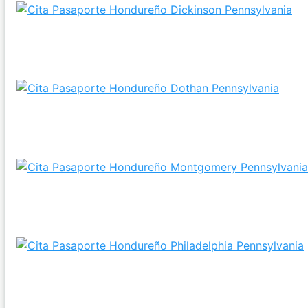
¿Pedir el Pasaporte de Honduras es viable si me aloj
en Dickinson?
¿Es posible Solicitar un Pasaporte hondureño en la
ciudad de Dothan, Pennsylvania?
¿Se puede Obtener un Pasaporte hondureño si me
alojo en Montgomery, Pennsylvania?
¿Puedo Conseguir mi Pasaporte de Honduras si me
alojo en Philadelphia, Pennsylvania?