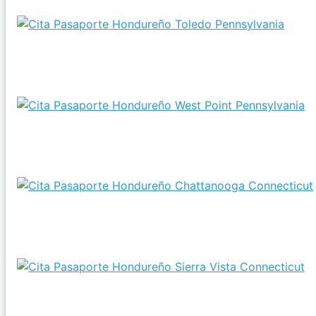
¿Pedir el Pasaporte de Honduras es posible si resido
en Toledo?
¿Es posible Obtener tu Pasaporte de Honduras si me
alojo en West Point, Pennsylvania?
Consulados cercanos a Chattanooga, CT para Hacer
el Pasaporte Hondureño
¿Pedir el Pasaporte hondureño es posible si resido
en Sierra Vista, CT?