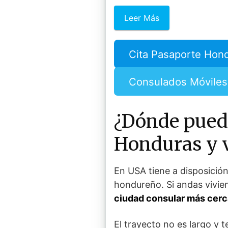
Leer Más
Cita Pasaporte Hon
Consulados Móviles
¿Dónde puedo
Honduras y v
En USA tiene a disposición
hondureño. Si andas vivie
ciudad consular más cerc
El trayecto no es largo y 