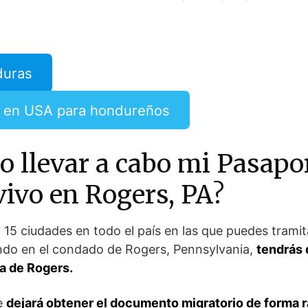
duras
 en USA para hondureños
 llevar a cabo mi Pasapor
ivo en Rogers, PA?
 15 ciudades en todo el país en las que puedes trami
ndo en el condado de Rogers, Pennsylvania,
tendrás q
a de Rogers.
te
dejará obtener el documento migratorio de forma 