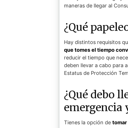
maneras de llegar al Cons
¿Qué papeleo
Hay distintos requisitos qu
que tomes el tiempo conv
reducir el tiempo que nece
deben llevar a cabo para 
Estatus de Protección Temp
¿Qué debo ll
emergencia y
Tienes la opción de
tomar 