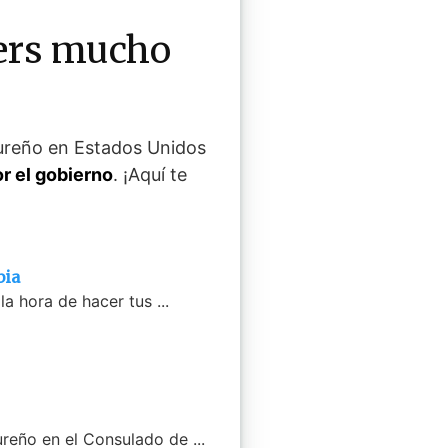
gers mucho
dureño en Estados Unidos
r el gobierno
. ¡Aquí te
bia
a hora de hacer tus ...
reño en el Consulado de ...