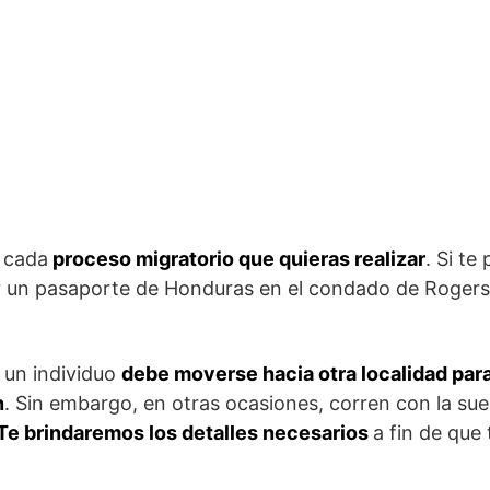
 cada
proceso migratorio que quieras realizar
. Si te
r un pasaporte de Honduras en el condado de Roger
 un individuo
debe moverse hacia otra localidad para
n
. Sin embargo, en otras ocasiones, corren con la su
Te brindaremos los detalles necesarios
a fin de que