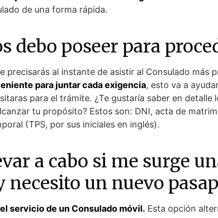
ulado de una forma rápida.
s debo poseer para procede
e precisarás al instante de asistir al Consulado más p
eniente para juntar cada exigencia
, esto va a ayud
sitaras para el trámite. ¿Te gustaría saber en detalle
alcanzar tu propósito? Estos son:
DNI, acta de matrim
oral (TPS, por sus iniciales en inglés).
evar a cabo si me surge u
 necesito un nuevo pasap
el servicio de un Consulado móvil.
Esta opción alter