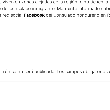
viven en zonas alejadas de la región, o no tienen la p
io del consulado inmigrante. Mantente informado sobr
 red social
Facebook
del Consulado hondureño en R
ctrónico no será publicada.
Los campos obligatorios