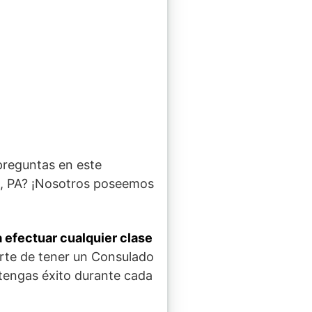
 preguntas en este
s, PA? ¡Nosotros poseemos
 efectuar cualquier clase
erte de tener un Consulado
 tengas éxito durante cada