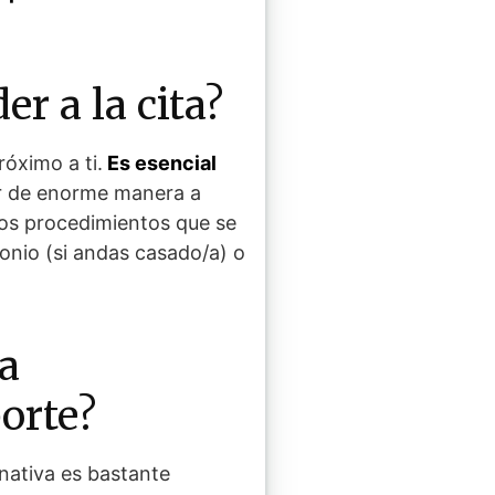
r a la cita?
róximo a ti.
Es esencial
ar de enorme manera a
 los procedimientos que se
onio (si andas casado/a) o
na
orte?
nativa es bastante