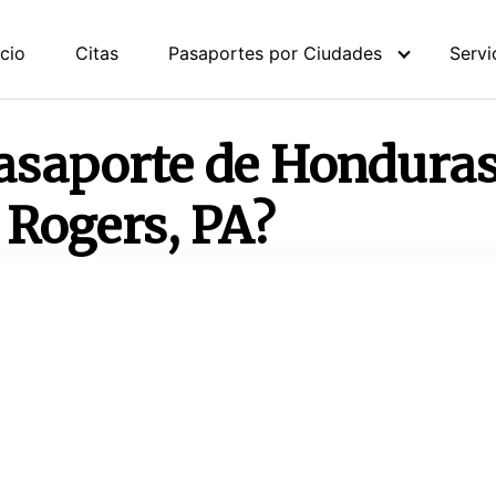
icio
Citas
Pasaportes por Ciudades
Servi
Pasaporte de Honduras
n Rogers, PA?