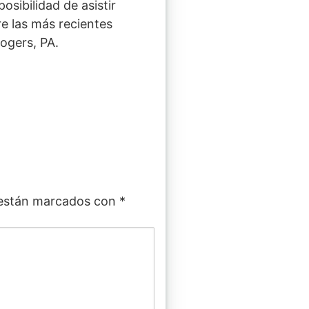
osibilidad de asistir
e las más recientes
ogers, PA.
 están marcados con
*