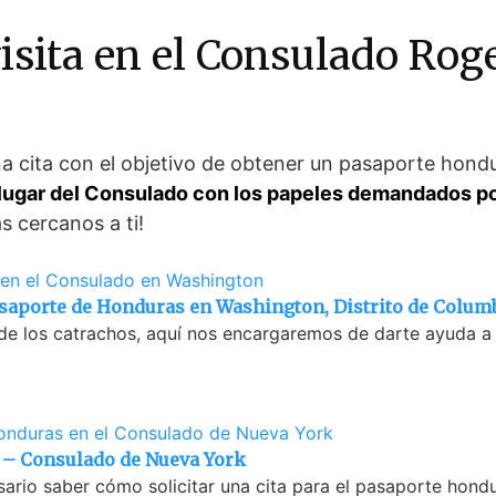
isita en el Consulado Ro
una cita con el objetivo de obtener un pasaporte hon
l lugar del Consulado con los papeles demandados po
s cercanos a ti!
Pasaporte de Honduras en Washington, Distrito de Colum
 de los catrachos, aquí nos encargaremos de darte ayuda a l
 – Consulado de Nueva York
sario saber cómo solicitar una cita para el pasaporte hondu