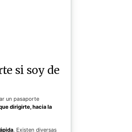
te si soy de
tar un pasaporte
ue dirigirte, hacia la
rápida
. Existen diversas