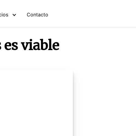
cios
Contacto
 es viable