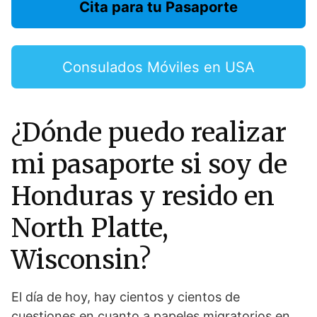
Cita para tu Pasaporte
Consulados Móviles en USA
¿Dónde puedo realizar
mi pasaporte si soy de
Honduras y resido en
North Platte,
Wisconsin?
El día de hoy, hay cientos y cientos de
cuestiones en cuanto a papeles migratorios en