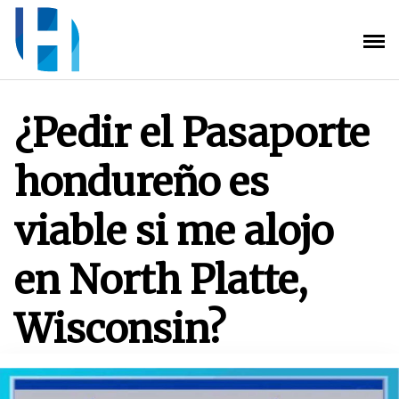
Saltar
al
contenido
¿Pedir el Pasaporte
hondureño es
viable si me alojo
en North Platte,
Wisconsin?