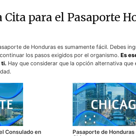
 Cita para el Pasaporte 
asaporte de Honduras es sumamente fácil. Debes ingre
ontinuar los pasos exigidos por el organismo.
Es es
ti.
Hay que considerar que la opción alternativa que 
idad.
el Consulado en
Pasaporte de Honduras 