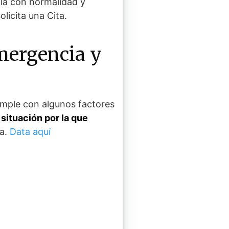
lla con normalidad y
licita una Cita.
emergencia y
mple con algunos factores
situación por la que
sa.
Data aquí