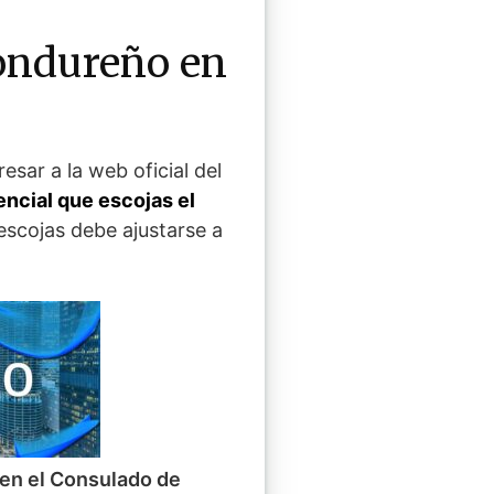
Hondureño en
sar a la web oficial del
encial que escojas el
escojas debe ajustarse a
en el Consulado de