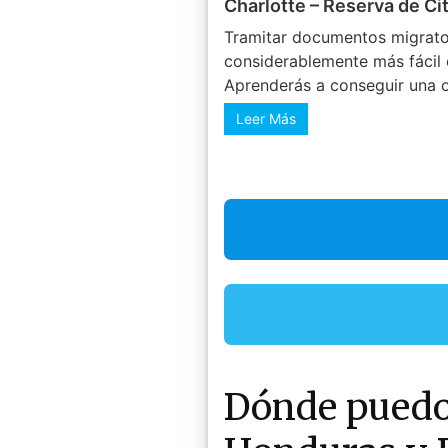
Charlotte – Reserva de Ci
Tramitar documentos migrator
considerablemente más fácil 
Aprenderás a conseguir una o
Leer Más
Dónde puedo 