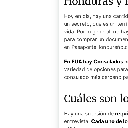
Honduras y 
Hoy en día, hay una canti
un secreto, que es un terr
vida. Por lo general, no 
para comprar un documen
en PasaporteHondureño
En EUA hay Consulados ho
variedad de opciones para e
consulado más cercano par
Cuáles son l
Hay una sucesión de
requ
entrevista.
Cada uno de l