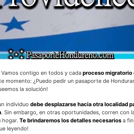
! Vamos contigo en todos y cada
proceso migratorio 
te momento: ¿Puedo pedir un pasaporte de Honduras
eemos la solución!
un individuo
debe desplazarse hacia otra localidad pa
n
. Sin embargo, en otras oportunidades, corren con l
 hogar.
Te brindaremos los detalles necesarios
a fi
gue leyendo!