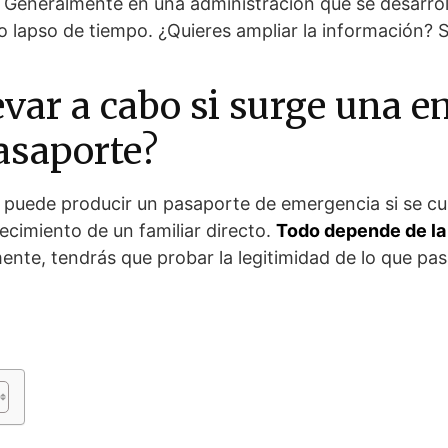
. Generalmente en una administración que se desarro
o lapso de tiempo. ¿Quieres ampliar la información? So
evar a cabo si surge una 
pasaporte?
puede producir un pasaporte de emergencia si se cu
lecimiento de un familiar directo.
Todo depende de la 
ente, tendrás que probar la legitimidad de lo que pa