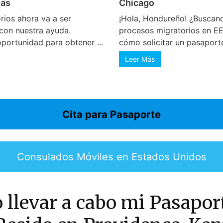
tas
Chicago
ios ahora va a ser
¡Hola, Hondureño! ¿Buscan
con nuestra ayuda.
procesos migratorios en E
portunidad para obtener ...
cómo solicitar un pasaporte
Leer Más
Cita para Pasaporte
Consulados Móviles en Estados Unidos
llevar a cabo mi Pasaport