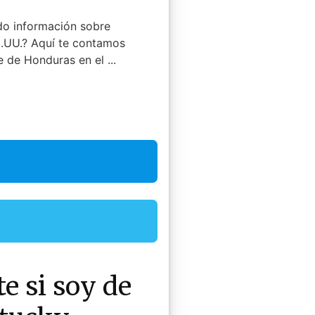
do información sobre
E.UU.? Aquí te contamos
 de Honduras en el ...
e si soy de