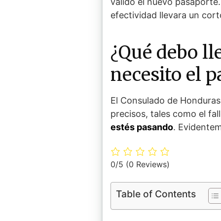
válido el nuevo pasaporte
efectividad llevara un cort
¿Qué debo ll
necesito el 
El Consulado de Honduras 
precisos, tales como el fal
estés pasando
. Evidentem
0/5
(0 Reviews)
Table of Contents