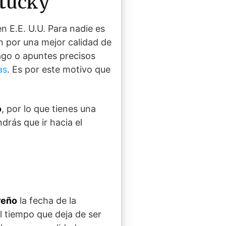
ntucky
n E.E. U.U. Para nadie es
n por una mejor calidad de
ago o apuntes precisos
as
. Es por este motivo que
o
, por lo que tienes una
drás que ir hacia el
reño
la fecha de la
l tiempo que deja de ser