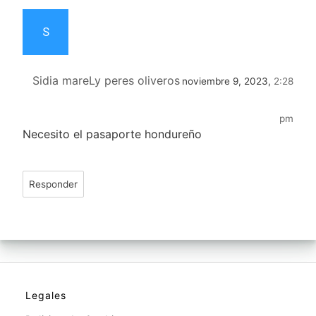
S
Sidia mareLy peres oliveros
noviembre 9, 2023,
2:28
pm
Necesito el pasaporte hondureño
Responder
Legales