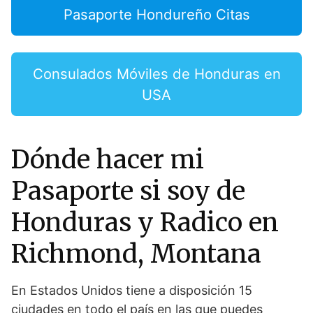
Pasaporte Hondureño Citas
Consulados Móviles de Honduras en
USA
Dónde hacer mi
Pasaporte si soy de
Honduras y Radico en
Richmond, Montana
En Estados Unidos tiene a disposición 15
ciudades en todo el país en las que puedes