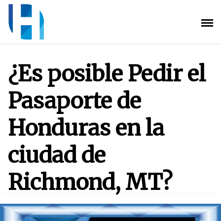
Saltar
al
contenido
¿Es posible Pedir el
Pasaporte de
Honduras en la
ciudad de
Richmond, MT?