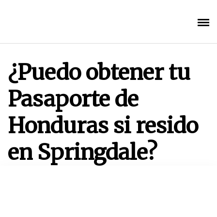
Saltar
al
contenido
¿Puedo obtener tu
Pasaporte de
Honduras si resido
en Springdale?