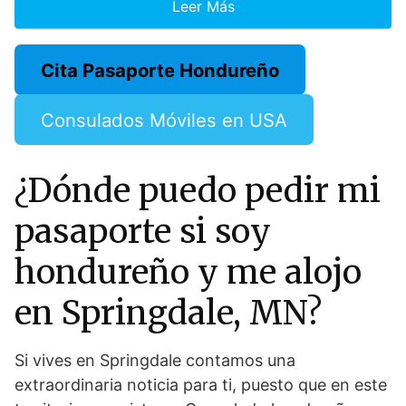
Leer Más
Cita Pasaporte Hondureño
Consulados Móviles en USA
¿Dónde puedo pedir mi
pasaporte si soy
hondureño y me alojo
en Springdale, MN?
Si vives en Springdale contamos una
extraordinaria noticia para ti, puesto que en este