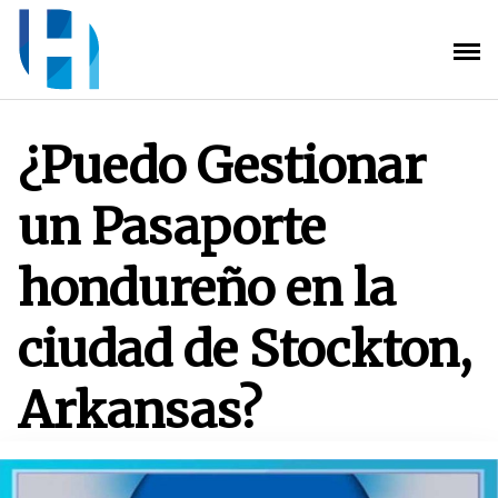
Saltar
al
contenido
¿Puedo Gestionar
un Pasaporte
hondureño en la
ciudad de Stockton,
Arkansas?