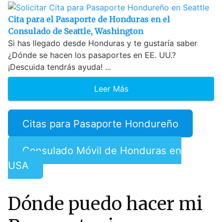
Cita para el Pasaporte de Honduras en el
Consulado de Seattle, Washington
Si has llegado desde Honduras y te gustaría saber
¿Dónde se hacen los pasaportes en EE. UU.?
¡Descuida tendrás ayuda! ...
Leer Más
Citas para Pasaporte Hondureño
Consulado Móvil de Honduras en
USA
Dónde puedo hacer mi