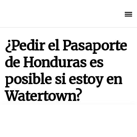
Saltar
al
contenido
¿Pedir el Pasaporte
de Honduras es
posible si estoy en
Watertown?