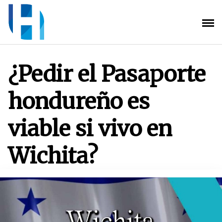
Saltar
al
contenido
¿Pedir el Pasaporte
hondureño es
viable si vivo en
Wichita?