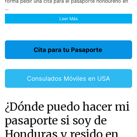
forma pedir una cita para el pasaporte hondureño en
...
Leer Más
Cita para tu Pasaporte
Consulados Móviles en USA
¿Dónde puedo hacer mi
pasaporte si soy de
Honduras y resido en