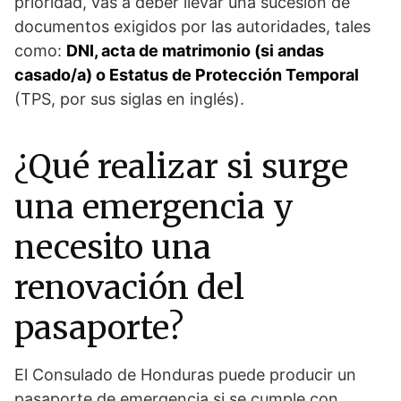
prioridad, vas a deber llevar una sucesión de
documentos exigidos por las autoridades, tales
como:
DNI, acta de matrimonio (si andas
casado/a) o Estatus de Protección Temporal
(TPS, por sus siglas en inglés).
¿Qué realizar si surge
una emergencia y
necesito una
renovación del
pasaporte?
El Consulado de Honduras puede producir un
pasaporte de emergencia si se cumple con