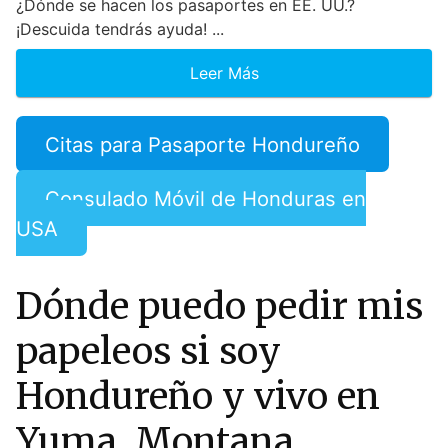
¿Dónde se hacen los pasaportes en EE. UU.?
¡Descuida tendrás ayuda! ...
Leer Más
Citas para Pasaporte Hondureño
Consulado Móvil de Honduras en
USA
Dónde puedo pedir mis
papeleos si soy
Hondureño y vivo en
Yuma, Montana