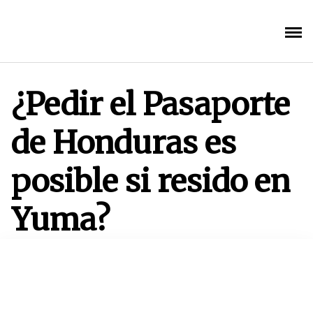
Saltar
al
contenido
¿Pedir el Pasaporte
de Honduras es
posible si resido en
Yuma?